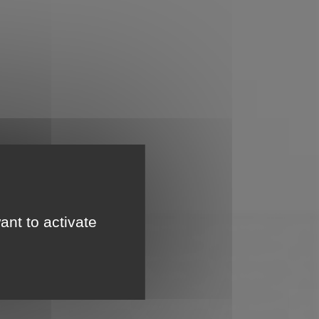
ant to activate