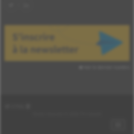
Voir le dernier numéro
HTML
Droits réservés © 2026 TH Conseil
Afficher
les