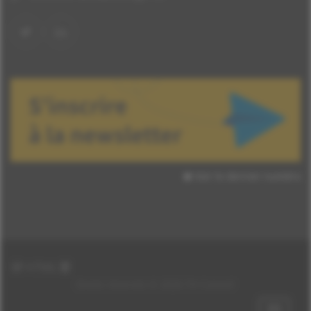
Voir le dernier numéro
HTML
Droits réservés © 2026 TH Conseil