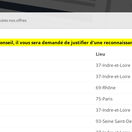
utes nos offres
Conseil, il vous sera demandé de justifier d'une reconnaiss
Lieu
37-Indre-et-Loire
37-Indre-et-Loire
69-Rhône
75-Paris
37-Indre-et-Loire
93-Seine Saint-De