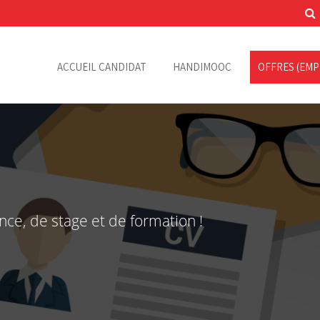
ACCUEIL CANDIDAT
HANDIMOOC
OFFRES (EMP
nce, de stage et de formation !