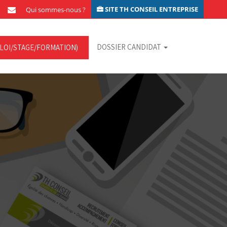
SITE TH CONSEIL ENTREPRISE
Qui sommes-nous ?
DOSSIER CANDIDAT
LOI/STAGE/FORMATION)