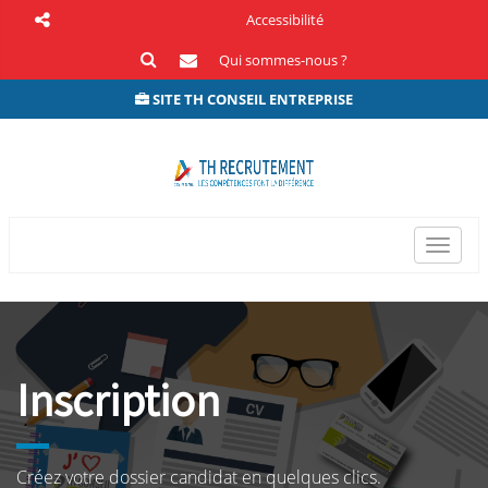
Accessibilité
Qui sommes-nous ?
SITE TH CONSEIL ENTREPRISE
Bascul
la
naviga
Inscription
Créez votre dossier candidat en quelques clics.