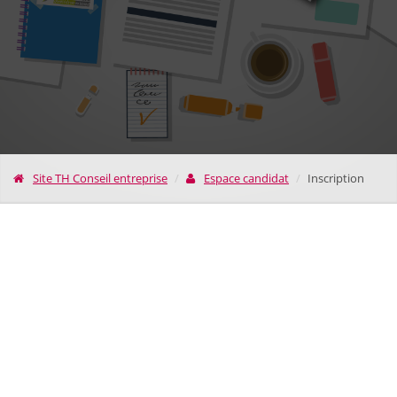
Site TH Conseil entreprise
Espace candidat
Inscription