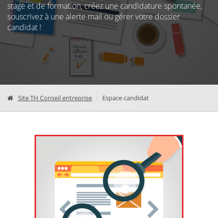
stage et de formation, créez une candidature spontanée,
souscrivez à une alerte mail ou gérer votre dossier
candidat !
Site TH Conseil entreprise
Espace candidat