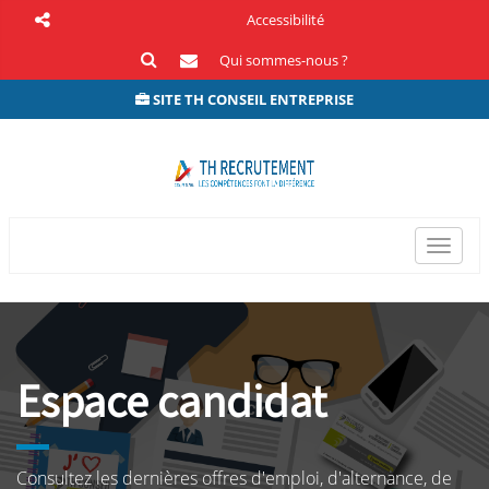
Accessibilité
Qui sommes-nous ?
SITE TH CONSEIL ENTREPRISE
Bascul
la
naviga
Espace candidat
Consultez les dernières offres d'emploi, d'alternance, de